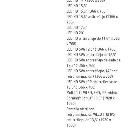
LED HD 15,6"
LED HD 15,6" 1366 x 768
LED HD 15,6" antirreflejo (1366 x
768)
LED HD 17,3"
LED HD 20"
LED HD antirreflejo de 11,6" (1366
x 768)
LED HD SVA 12,5" (1366 x 1788)
LED HD SVA antirreflejo de 12,5"
LED HD SVA antirreflejo delgada de
12,5" (1366 x 768)
LED HD SVA antirreflejos 14" con
retroiluminación (1366 x 768)
LED HD SVA eDP antirreflectante
15,6" (1366 x 768)
Multitáctil WLED, FHD, IPS, vidrio
Corning® Gorilla® 13,3" (1920 x
1080)
Pantalla táctil con
retroiluminación WLED FHD IPS
antirreflejo, de 13,3" (1920 x
1080)