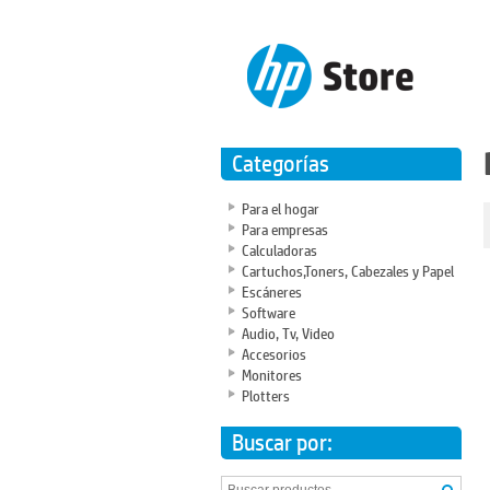
Categorías
Para el hogar
Para empresas
Calculadoras
Cartuchos,Toners, Cabezales y Papel
Escáneres
Software
Audio, Tv, Video
Accesorios
Monitores
Plotters
Buscar por: