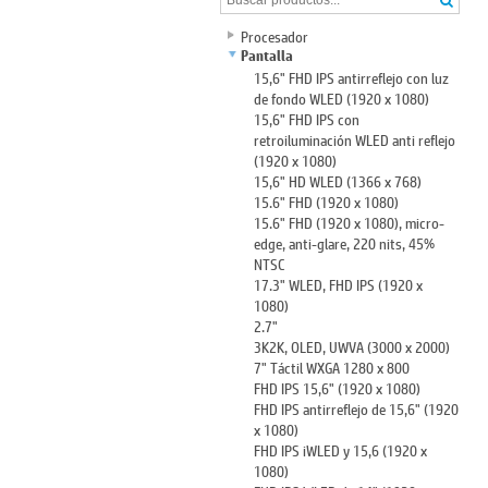
Procesador
Pantalla
15,6" FHD IPS antirreflejo con luz
de fondo WLED (1920 x 1080)
15,6" FHD IPS con
retroiluminación WLED anti reflejo
(1920 x 1080)
15,6" HD WLED (1366 x 768)
15.6" FHD (1920 x 1080)
15.6" FHD (1920 x 1080), micro-
edge, anti-glare, 220 nits, 45%
NTSC
17.3" WLED, FHD IPS (1920 x
1080)
2.7"
3K2K, OLED, UWVA (3000 x 2000)
7" Táctil WXGA 1280 x 800
FHD IPS 15,6" (1920 x 1080)
FHD IPS antirreflejo de 15,6" (1920
x 1080)
FHD IPS iWLED y 15,6 (1920 x
1080)