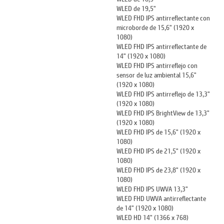
WLED de 19,5"
WLED FHD IPS antirreflectante con
microborde de 15,6" (1920 x
1080)
WLED FHD IPS antirreflectante de
14" (1920 x 1080)
WLED FHD IPS antirreflejo con
sensor de luz ambiental 15,6"
(1920 x 1080)
WLED FHD IPS antirreflejo de 13,3"
(1920 x 1080)
WLED FHD IPS BrightView de 13,3"
(1920 x 1080)
WLED FHD IPS de 15,6" (1920 x
1080)
WLED FHD IPS de 21,5" (1920 x
1080)
WLED FHD IPS de 23,8" (1920 x
1080)
WLED FHD IPS UWVA 13,3"
WLED FHD UWVA antirreflectante
de 14" (1920 x 1080)
WLED HD 14" (1366 x 768)