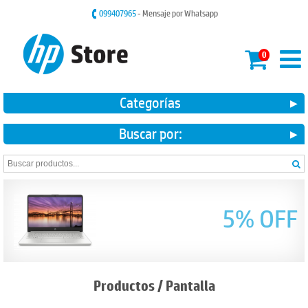
099407965
- Mensaje por Whatsapp
0
Categorías
Buscar por:
5% OFF
Productos
/
Pantalla