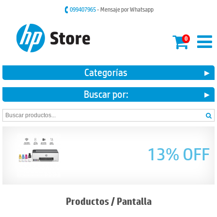
099407965
- Mensaje por Whatsapp
0
Categorías
Buscar por:
13% OFF
Productos
/
Pantalla