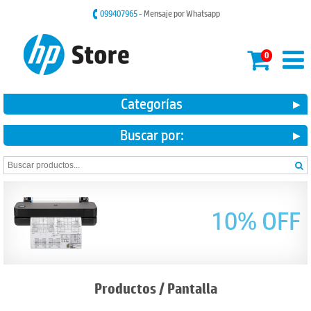
099407965
- Mensaje por Whatsapp
0
Categorías
Buscar por:
10% OFF
Productos
/
Pantalla