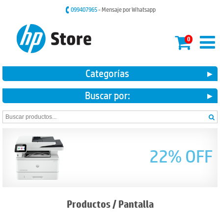
099407965
- Mensaje por Whatsapp
0
Categorías
Buscar por:
22% OFF
Productos
/
Pantalla