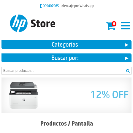
099407965
- Mensaje por Whatsapp
0
Categorías
Buscar por:
12% OFF
Productos
/
Pantalla