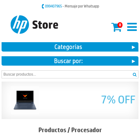
099407965
- Mensaje por Whatsapp
0
Categorías
Buscar por:
7% OFF
Productos
/
Procesador