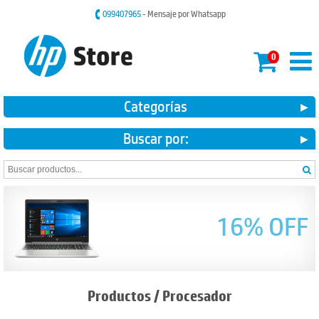
099407965
- Mensaje por Whatsapp
0
Categorías
Buscar por:
16% OFF
Productos
/
Procesador