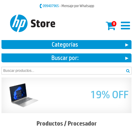
099407965
- Mensaje por Whatsapp
0
Categorías
Buscar por:
19% OFF
Productos
/
Procesador