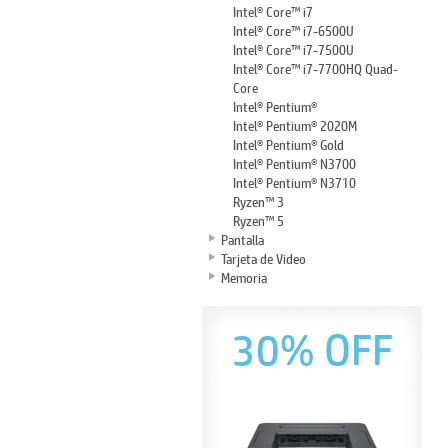
Intel® Core™ i7
Intel® Core™ i7-6500U
Intel® Core™ i7-7500U
Intel® Core™ i7-7700HQ Quad-
Core
Intel® Pentium®
Intel® Pentium® 2020M
Intel® Pentium® Gold
Intel® Pentium® N3700
Intel® Pentium® N3710
Ryzen™ 3
Ryzen™ 5
Pantalla
Tarjeta de Video
Memoria
30% OFF