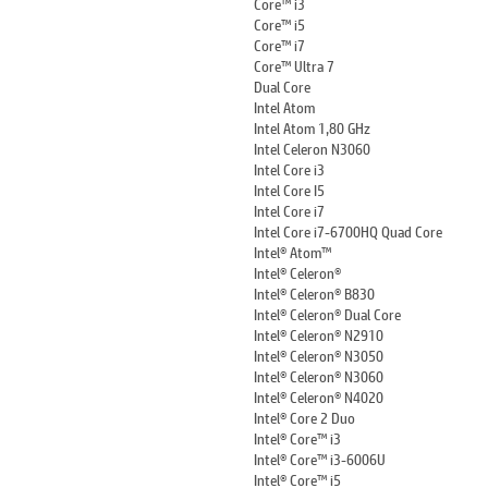
Core™ i3
Core™ i5
Core™ i7
Core™ Ultra 7
Dual Core
Intel Atom
Intel Atom 1,80 GHz
Intel Celeron N3060
Intel Core i3
Intel Core I5
Intel Core i7
Intel Core i7-6700HQ Quad Core
Intel® Atom™
Intel® Celeron®
Intel® Celeron® B830
Intel® Celeron® Dual Core
Intel® Celeron® N2910
Intel® Celeron® N3050
Intel® Celeron® N3060
Intel® Celeron® N4020
Intel® Core 2 Duo
Intel® Core™ i3
Intel® Core™ i3-6006U
Intel® Core™ i5