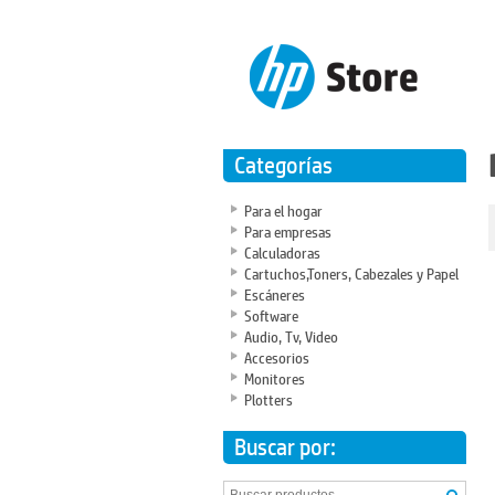
Categorías
Para el hogar
Para empresas
Calculadoras
Cartuchos,Toners, Cabezales y Papel
Escáneres
Software
Audio, Tv, Video
Accesorios
Monitores
Plotters
Buscar por: