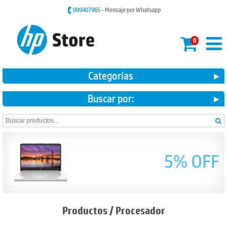
099407965
- Mensaje por Whatsapp
0
Categorías
Buscar por:
5% OFF
Productos
/
Procesador