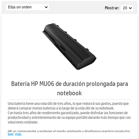
Mostrar:
Batería HP MU06 de duración prolongada para
notebook
Una batería tiene una vida útil de tres años, lo que reducirá sus gastos, puesto que
deberá comprar menos baterías a lo largo de la vida útil de su notebook.
Con hasta tres años de rendimiento garantizado, puede disfrutar las funciones de
productividad y entretenimiento de su equipo portátil durante más tiempo que con
soluciones estándar.
HP se compromete a proteger el medio ambiente y diseñamos nuestros productos
leer más
en consecuencia. La nueva tecnología reduce el desperdicio general de la energía,