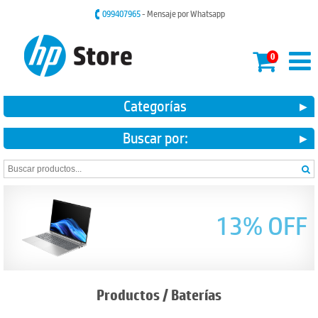
099407965
- Mensaje por Whatsapp
0
Categorías
Buscar por:
13% OFF
Productos
/
Baterías