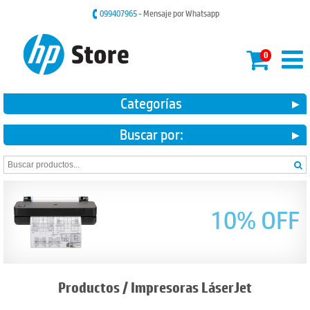
099407965
- Mensaje por Whatsapp
0
Categorías
Buscar por:
10% OFF
Productos
/
Impresoras LáserJet