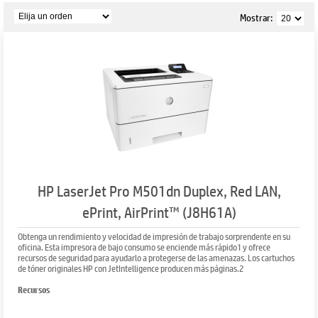
Mostrar:
HP LaserJet Pro M501dn Duplex, Red LAN,
ePrint, AirPrint™ (J8H61A)
Obtenga un rendimiento y velocidad de impresión de trabajo sorprendente en su
oficina. Esta impresora de bajo consumo se enciende más rápido1 y ofrece
recursos de seguridad para ayudarlo a protegerse de las amenazas. Los cartuchos
de tóner originales HP con JetIntelligence producen más páginas.2
Recursos
Grandes resultados, tamaño pequeño