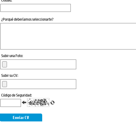
Ciudad:
¿Porqué deberíamos seleccionarte?
Subir una Foto:
Subir su CV:
Código de Seguridad:
Enviar CV