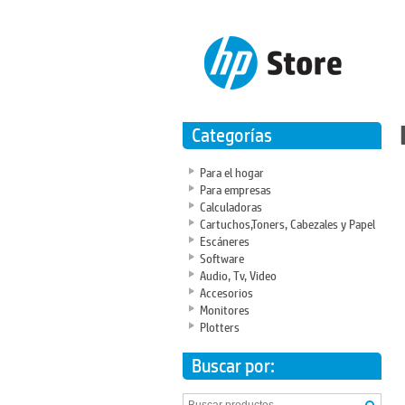
Categorías
Para el hogar
Para empresas
Calculadoras
Cartuchos,Toners, Cabezales y Papel
Escáneres
Software
Audio, Tv, Video
Accesorios
Monitores
Plotters
Buscar por: