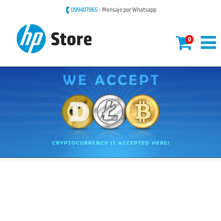
099407965
- Mensaje por Whatsapp
0