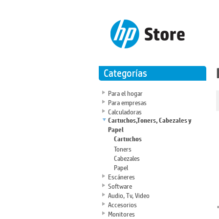
Categorías
Para el hogar
Para empresas
Calculadoras
Cartuchos,Toners, Cabezales y
Papel
Cartuchos
Toners
Cabezales
Papel
Escáneres
Software
Audio, Tv, Video
Accesorios
Monitores