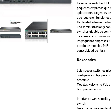
La serie de switches HPE 
pequeñas empresas que r
aplicaciones exigentes d
que requieren funciones 
flexibilidad administrada
una administración y conf
switches Gigabit de confi
de avanzada optimizados 
las pequeñas empresas. O
opción de modelos PoE+ y
conectividad de fibra
Novedades
Seis nuevos switches nive
configuración fija para b
accesible.
Modelos PoE+ y no PoE de 
la implementación.
Interfaz de web sencilla y
switch.
Garantía de duración limi