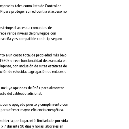
ejoradas tales como lista de Control de
AN para proteger su red contra el acceso no
restringe el acceso a comandos de
rece varios niveles de privilegios con
raseña y es compatible con http seguro
nto a un costo total de propiedad más bajo
 1920S ofrece funcionalidad de avanzada en
ligente, con inclusión de rutas estáticas de
tación de velocidad, agregación de enlaces e
 incluye opciones de PoE+ para alimentar
costo del cableado adicional.
as, como apagado puerto y cumplimiento con
 para ofrecer mayor eficiencia energética.
cubierta por la garantía limitada de por vida
 x 7 durante 90 días y horas laborales en