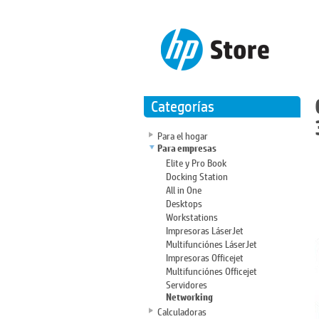
Categorías
Para el hogar
Para empresas
Elite y Pro Book
Docking Station
All in One
Desktops
Workstations
Impresoras LáserJet
Multifunciónes LáserJet
Impresoras Officejet
Multifunciónes Officejet
Servidores
Networking
Calculadoras