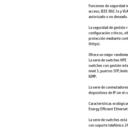
Funciones de seguridad m
acceso, IEEE 802.1x y VL
autorizado o no deseado.
La seguridad de gestión 
configuración críticos, of
protección mediante cont
(https).
Ofrece un mejor rendimie
La serie de switches HPE
switches con gestión inte
nivel 3, puertos SFP, limi
IGMP.
La serie de conmutadores
dispositivos de IP sin el 
Características ecológic
Energy Efficient Ethernet
La serie de switches está 
con soporte telefónico 24