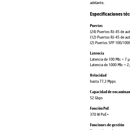
adelante.
Especificaciones téc
Puertos
(24) Puertos RJ-45 de a
(12) Puertos RJ-45 de a
(2) Puertos SFP 100/100
Latencia
Latencia de 100 Mb: < 7 μ
Latencia de 1000 Mb: < 2,
Velocidad
hasta 77,3 Mpps
Capacidad de encamina
52 Gbps
Función PoE
370 W PoE+
Funciones de gestión