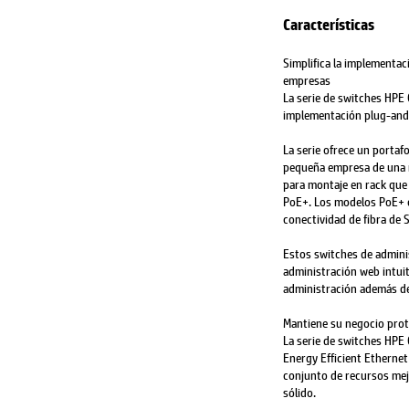
Características
Simplifica la implementac
empresas
La serie de switches HPE
implementación plug-and-p
La serie ofrece un portaf
pequeña empresa de una m
para montaje en rack que 
PoE+. Los modelos PoE+ 
conectividad de fibra de 
Estos switches de adminis
administración web intuit
administración además de 
Mantiene su negocio pro
La serie de switches HPE
Energy Efficient Etherne
conjunto de recursos me
sólido.