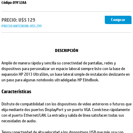
Código: D9Y32AA
PRECIO: U$S 129
Comprar
PRECIO ANTERIOR:
U$S 299
DESCRIPCIÓN
Amplíe de manera rápida y sencilla su conectividad de pantallas, redes y
dispositivos para personalizar un espacio laboral siempre listo con la base de
expansión HP 2013 UltraSlim, un base lateral simple de instalación deslizante en
un paso para algunas notebooks ultradelgadas HP EliteBook.
Características
Disfrute de compatibilidad con los dispositivos de video anteriores o futuros que
elija mediante dos puertos DisplayPort y un puerto VGA. Conéctese rápidamente
con el puerto Ethernet/LAN. La entrada y salida de línea satisfacen todas sus
necesidades de audio.
Tenga conectividad de alta velocidad a los dispositivos USB que más usa con