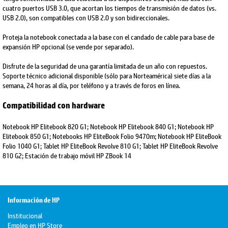
cuatro puertos USB 3.0, que acortan los tiempos de transmisión de datos (vs.
USB 2.0), son compatibles con USB 2.0 y son bidireccionales.
Proteja la notebook conectada a la base con el candado de cable para base de
expansión HP opcional (se vende por separado).
Disfrute de la seguridad de una garantía limitada de un año con repuestos.
Soporte técnico adicional disponible (sólo para Norteamérica) siete días a la
semana, 24 horas al día, por teléfono y a través de foros en línea.
Compatibilidad con hardware
Notebook HP Elitebook 820 G1; Notebook HP Elitebook 840 G1; Notebook HP
Elitebook 850 G1; Notebooks HP EliteBook Folio 9470m; Notebook HP EliteBook
Folio 1040 G1; Tablet HP EliteBook Revolve 810 G1; Tablet HP EliteBook Revolve
810 G2; Estación de trabajo móvil HP ZBook 14
Información de HP
Institucional
Empleo en HP Store