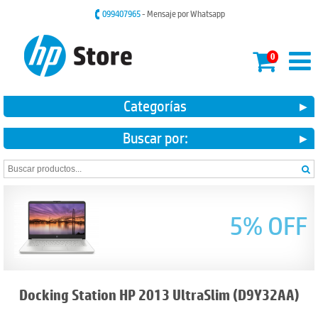
099407965
- Mensaje por Whatsapp
0
Categorías
Buscar por:
5% OFF
Docking Station HP 2013 UltraSlim (D9Y32AA)