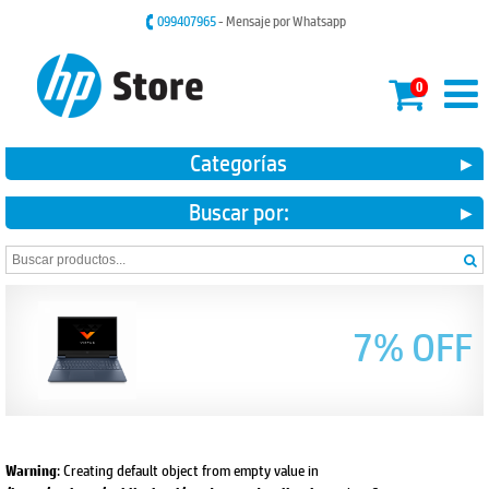
099407965
- Mensaje por Whatsapp
0
Categorías
Buscar por:
7% OFF
: Creating default object from empty value in
Warning