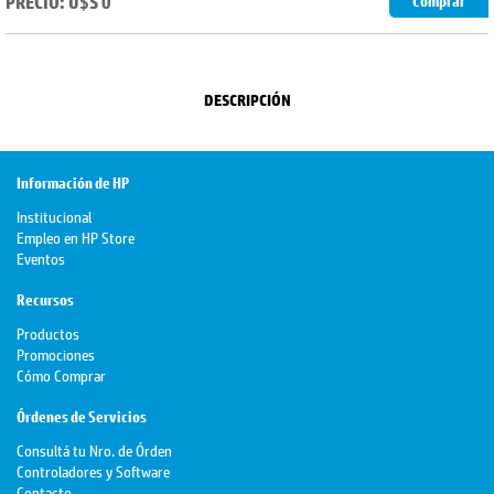
PRECIO: U$S 0
Comprar
DESCRIPCIÓN
Información de HP
Institucional
Empleo en HP Store
Eventos
Recursos
Productos
Promociones
Cómo Comprar
Órdenes de Servicios
Consultá tu Nro. de Órden
Controladores y Software
Contacto