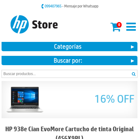
099407965
- Mensaje por Whatsapp
0
Categorías
Buscar por:
16% OFF
HP 938e Cian EvoMore Cartucho de tinta Original
(4S6X9PL)