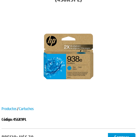
Productos
/
Cartuchos
Código: 4S6X9PL