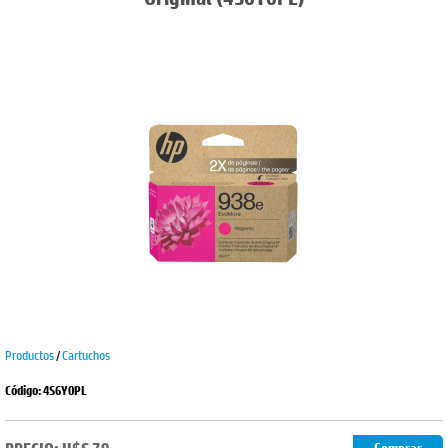
Productos
/
Cartuchos
Código: 4S6Y0PL