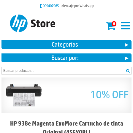
099407965
- Mensaje por Whatsapp
0
Categorías
Buscar por:
10% OFF
HP 938e Magenta EvoMore Cartucho de tinta
Original (4S6Y0PL)