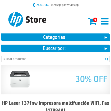
099407965
- Mensaje por Whatsapp
0
Categorías
Buscar por:
30% OFF
HP Laser 137fnw Impresora multifunción WiFi, Fax
(4ZB84A)