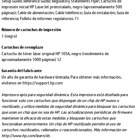
Setup Guide; Reference Guide; Regulatory Statements Flyer; Cartucho de
impresión inicial HP LaserJet preinstalado, negro (aproximadamente 500
páginas); Cable de alimentación; Cable telefónico; Guía de instalación; Guía de
referencia; Folleto de informes regulatorios 11
Número de cartuchos de impresión
1 (negro)
Cartuchos de reemplazo
Cartucho de tóner láser original HP 105A, negro (rendimiento de
aproximadamente 1000 páginas) 12
Garantía del fabricante
Un año de garantía de hardware limitada; Para obtener más información,
visítenos en https://support.hp.com
Impresora apta para seguridad dinámica. Esta impresora está diseñada para
funcionar solo con cartuchos que dispongan de un chip de HP nuevo o
reutilizado, y utiliza medidas de seguridad dinámica para bloquear los cartuchos
que usan un chip que no sea de HP. Las actualizaciones periódicas de firmware
mantienen la eficacia de estas medidas y bloquean los cartuchos que
funcionaban anteriormente. Un chip de HP reutilizado permite el uso de
cartuchos reutilizados, rellenados o reacondicionados. Más información en:
http://www.hp.com/learn/ds