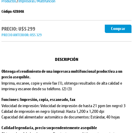
Productos
/
Impresoras / Multifuncion
Código: 4ZB84A
PRECIO: U$S 299
Comprar
PRECIO ANTERIOR:
U$S 329
DESCRIPCIÓN
Obtenga el rendimiento de una impresora multifuncional productiva a un
precio asequible.
Imprima, escanee, copie y envíe fax (1), obtenga resultados de alta calidad e
imprima y escanee desde su teléfono. (2) (3)
Funciones: Impresión, copia, escaneado, fax
Velocidad de impresión: Velocidad de impresión de hasta 21 ppm (en negro) 3
Calidad de impresión en negro (óptima): Hasta 1,200 x 1,200 dpi
Capacidad del alimentador automático de documentos: Estándar, 40 hojas
Calidad legendaria, precio sorprendentemente asequible