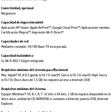
Conectividad, opcional
Ninguno/a
Capacidad de impresión móvil
Aplicación HP Smart; Apple AirPrint™; Google Cloud Print™; Aplicaciones móviles;
Certificación Mopria™; Impresión Wi-Fi Direct®
Capacidades de red
Mediante conexión 10/100 Base-TX incorporada
Capacidad inalámbrica
Sí, Wi-Fi 802.11b/g/n integrada
Requisitos mínimos del sistema para Macintosh
Mac: Apple® OS X EI Capitán (v10.11) macOS Sierra (v10.12) macOS High Sierra
(v10.13); Disco duro de 1,5 GB; Se requiere acceso a Internet; USB
Requisitos mínimos del sistema
Equipo: Windows® 10, 8.1, 8, 7: 32 bits o 64 bits, 2 GB de espacio disponible en el
disco duro, unidad de CD-ROM/DVD o conexión a Internet, puerto USB, Internet
Explorer.