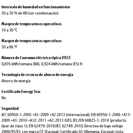
Intervalo de humedad en funcionamiento
20 a 70 % de HR (sin condensación)
Margen de temperaturas operativas
10 a 30 °C
Margen de temperaturas operativas
50 a 86 °F
Número de Consumo eléctrico típico (TEC)
0,876 kWh/semana (BA), 0,924 kWh/semana (ES) 8
Tecnología de recurso de ahorro de energía
Ahorro de energía
Certificado Energy Star
No
Seguridad
IEC 60950-1: 2005 +A1: 2009 +A2 2013 (internacional); EN 60950-1: 2006 +A11:
2009 +A1: 2010 +A12: 2011 +A2: 2013 (UE); IEC/EN 60825-1: 2014 (producto
láser de clase 1); EN 62479: 2010/IEC 62749: 2010; Directiva de bajo voltaje
2006/95/EC con marca CE (Europa); Certificado GS (Alemania, Europa); Lista