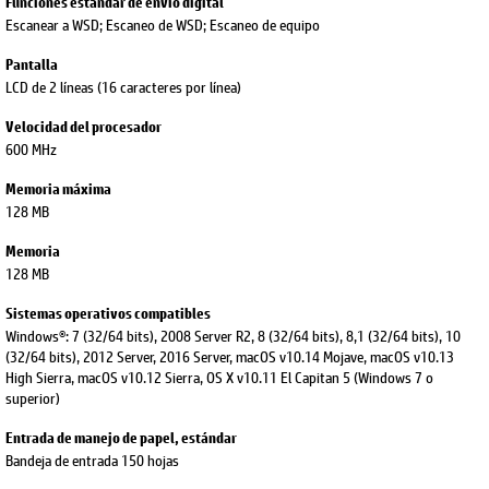
Funciones estándar de envío digital
Escanear a WSD; Escaneo de WSD; Escaneo de equipo
Pantalla
LCD de 2 líneas (16 caracteres por línea)
Velocidad del procesador
600 MHz
Memoria máxima
128 MB
Memoria
128 MB
Sistemas operativos compatibles
Windows®: 7 (32/64 bits), 2008 Server R2, 8 (32/64 bits), 8,1 (32/64 bits), 10
(32/64 bits), 2012 Server, 2016 Server, macOS v10.14 Mojave, macOS v10.13
High Sierra, macOS v10.12 Sierra, OS X v10.11 El Capitan 5 (Windows 7 o
superior)
Entrada de manejo de papel, estándar
Bandeja de entrada 150 hojas