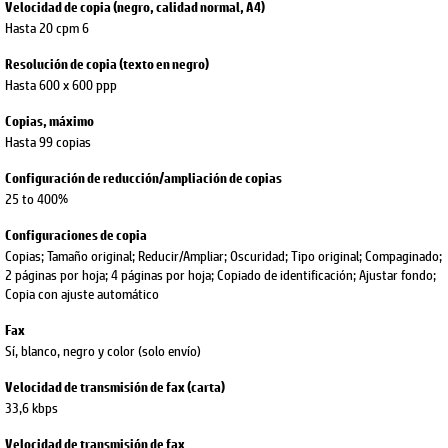
Velocidad de copia (negro, calidad normal, A4)
Hasta 20 cpm 6
Resolución de copia (texto en negro)
Hasta 600 x 600 ppp
Copias, máximo
Hasta 99 copias
Configuración de reducción/ampliación de copias
25 to 400%
Configuraciones de copia
Copias; Tamaño original; Reducir/Ampliar; Oscuridad; Tipo original; Compaginado;
2 páginas por hoja; 4 páginas por hoja; Copiado de identificación; Ajustar fondo;
Copia con ajuste automático
Fax
Sí, blanco, negro y color (solo envío)
Velocidad de transmisión de fax (carta)
33,6 kbps
Velocidad de transmisión de fax