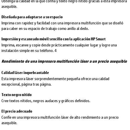
Obtenga la calidad en la que confía y texto negro nítido gracias a esta impresora
asequible.
Diseñada para adaptarse a su espacio
Imprima con rapidez y facilidad con una impresora multifunción que se diseñó
para caber en su espacio de trabajo como anillo al dedo.
Impresión y escaneado móvil sencillo con la aplicación HP Smart
Imprima, escanee y copie desde prácticamente cualquier lugar y logre una
instalación simple en su teléfono. 4
Rendimiento de una impresora multifunción láser a un precio asequible
Calidad láser inquebrantable
Esta impresora láser sorprendentemente pequeña ofrece una calidad
excepcional, página tras página.
Texto negro nítido
Cree textos nítidos, negros audaces y gráficos definidos.
El precio adecuado
Confíe en una impresora multifunción láser de alto rendimiento a un precio
asequible.