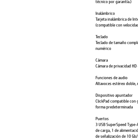
técnico por garantía.)
Inalámbrico
Tarjeta inalámbrica de In
(compatible con velocida
Teclado
Teclado de tamaño comple
numérico
Cámara
Cámara de privacidad HD
Funciones de audio
Altavoces estéreo doble,
Dispositivo apuntador
ClickPad compatible con g
forma predeterminada
Puertos
3 USB SuperSpeed Type-A 
de carga, 1 de alimentac
de señalización de 10 Gb/