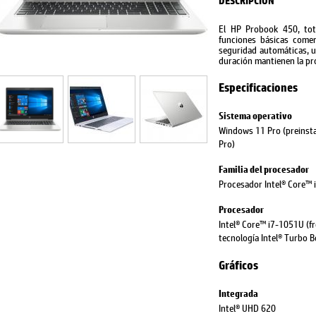
DESCRIPCIÓN
El HP Probook 450, tota
funciones básicas comer
seguridad automáticas, u
duración mantienen la pr
Especificaciones
Sistema operativo
Windows 11 Pro (preinsta
Pro)
Familia del procesador
Procesador Intel® Core™ 
Procesador
Intel® Core™ i7-1051U (fr
tecnología Intel® Turbo B
Gráficos
Integrada
Intel® UHD 620