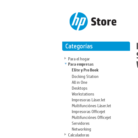
Categorías
Para el hogar
Para empresas
Elite y Pro Book
Docking Station
All in One
Desktops
Workstations
Impresoras LáserJet
Multifunciónes LáserJet
Impresoras Officejet
Multifunciónes Officejet
Servidores
Networking
Calculadoras