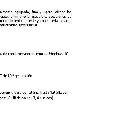
lmente equipado, fino y ligero, ofrece las
ciales a un precio asequible. Soluciones de
n rendimiento potente y una batería de larga
oductividad empresarial.
lado con la versión anterior de Windows 10
i7 de 10.ª generación
ecuencia base de 1,8 Ghz, hasta 4,9 GHz con
oost, 8 MB de caché L3, 4 núcleos)