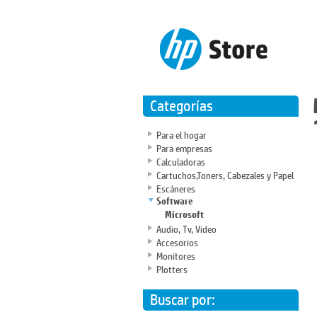
Categorías
Para el hogar
Para empresas
Calculadoras
Cartuchos,Toners, Cabezales y Papel
Escáneres
Software
Microsoft
Audio, Tv, Video
Accesorios
Monitores
Plotters
Buscar por: