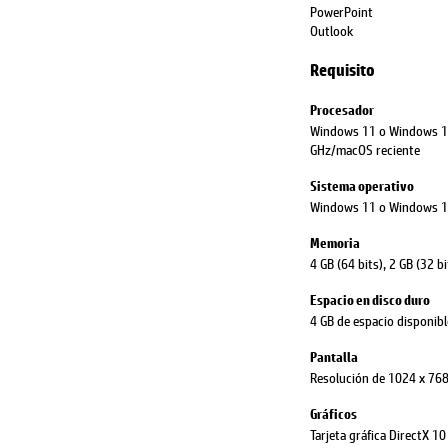
PowerPoint
Outlook
Requisito
Procesador
Windows 11 o Windows 10
GHz/macOS reciente
Sistema operativo
Windows 11 o Windows 10
Memoria
4 GB (64 bits), 2 GB (32 
Espacio en disco duro
4 GB de espacio disponibl
Pantalla
Resolución de 1024 x 768
Gráficos
Tarjeta gráfica DirectX 1