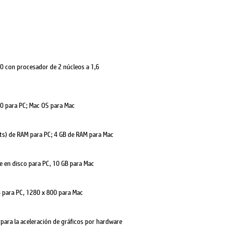
 con procesador de 2 núcleos a 1,6
 para PC; Mac OS para Mac
bits) de RAM para PC; 4 GB de RAM para Mac
e en disco para PC, 10 GB para Mac
 para PC, 1280 x 800 para Mac
0 para la aceleración de gráficos por hardware