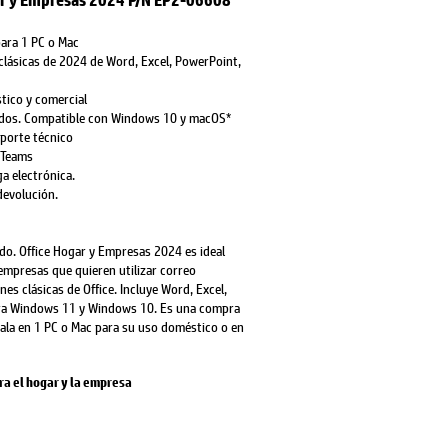
ar y Empresas 2024 P/N EP2-06608
ara 1 PC o Mac
 clásicas de 2024 de Word, Excel, PowerPoint,
stico y comercial
uidos. Compatible con Windows 10 y macOS*
oporte técnico
 Teams
a electrónica.
devolución.
do. Office Hogar y Empresas 2024 es ideal
empresas que quieren utilizar correo
ones clásicas de Office. Incluye Word, Excel,
ra Windows 11 y Windows 10. Es una compra
tala en 1 PC o Mac para su uso doméstico o en
ra el hogar y la empresa