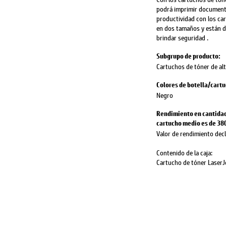
podrá imprimir documento
productividad con los car
en dos tamaños y están d
brindar seguridad .
Subgrupo de producto:
Cartuchos de tóner de al
Colores de botella/cart
Negro
Rendimiento en cantidad 
cartucho medio es de 38
Valor de rendimiento dec
Contenido de la caja:
Cartucho de tóner LaserJe