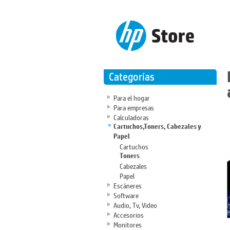
Categorías
Para el hogar
Para empresas
Calculadoras
Cartuchos,Toners, Cabezales y
Papel
Cartuchos
Toners
Cabezales
Papel
Escáneres
Software
Audio, Tv, Video
Accesorios
Monitores