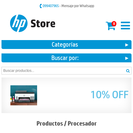
099407965
- Mensaje por Whatsapp
0
Categorías
Buscar por:
10% OFF
Productos
/
Procesador