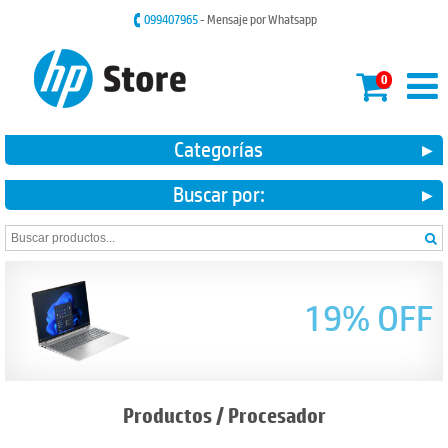
099407965
- Mensaje por Whatsapp
0
Categorías
Buscar por:
19% OFF
Productos
/
Procesador