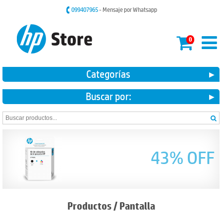
099407965
- Mensaje por Whatsapp
0
Categorías
Buscar por:
43% OFF
Productos
/
Pantalla