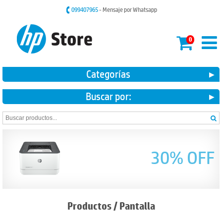
099407965
- Mensaje por Whatsapp
0
Categorías
Buscar por:
30% OFF
Productos
/
Pantalla