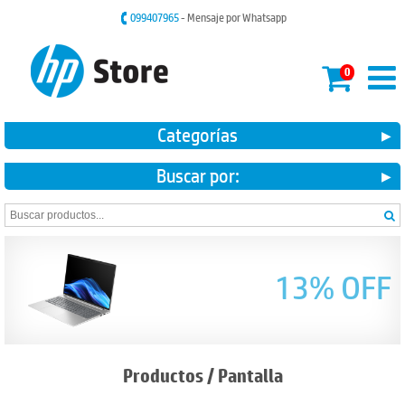
099407965
- Mensaje por Whatsapp
0
Categorías
Buscar por:
13% OFF
Productos
/
Pantalla