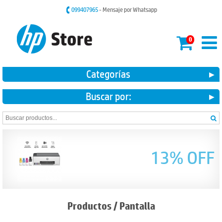
099407965
- Mensaje por Whatsapp
0
Categorías
Buscar por:
13% OFF
Productos
/
Pantalla