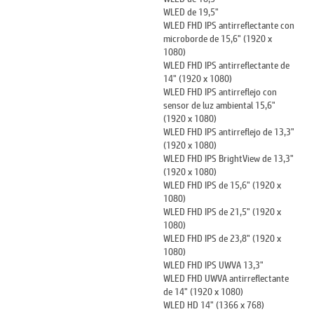
WLED de 19,5"
WLED FHD IPS antirreflectante con
microborde de 15,6" (1920 x
1080)
WLED FHD IPS antirreflectante de
14" (1920 x 1080)
WLED FHD IPS antirreflejo con
sensor de luz ambiental 15,6"
(1920 x 1080)
WLED FHD IPS antirreflejo de 13,3"
(1920 x 1080)
WLED FHD IPS BrightView de 13,3"
(1920 x 1080)
WLED FHD IPS de 15,6" (1920 x
1080)
WLED FHD IPS de 21,5" (1920 x
1080)
WLED FHD IPS de 23,8" (1920 x
1080)
WLED FHD IPS UWVA 13,3"
WLED FHD UWVA antirreflectante
de 14" (1920 x 1080)
WLED HD 14" (1366 x 768)