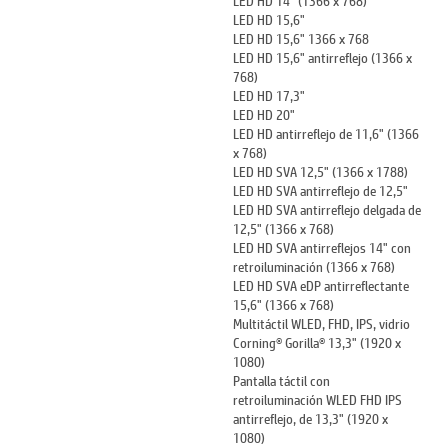
LED HD 15,6"
LED HD 15,6" 1366 x 768
LED HD 15,6" antirreflejo (1366 x
768)
LED HD 17,3"
LED HD 20"
LED HD antirreflejo de 11,6" (1366
x 768)
LED HD SVA 12,5" (1366 x 1788)
LED HD SVA antirreflejo de 12,5"
LED HD SVA antirreflejo delgada de
12,5" (1366 x 768)
LED HD SVA antirreflejos 14" con
retroiluminación (1366 x 768)
LED HD SVA eDP antirreflectante
15,6" (1366 x 768)
Multitáctil WLED, FHD, IPS, vidrio
Corning® Gorilla® 13,3" (1920 x
1080)
Pantalla táctil con
retroiluminación WLED FHD IPS
antirreflejo, de 13,3" (1920 x
1080)