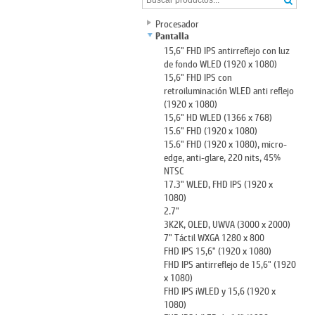
Procesador
Pantalla
15,6" FHD IPS antirreflejo con luz
de fondo WLED (1920 x 1080)
15,6" FHD IPS con
retroiluminación WLED anti reflejo
(1920 x 1080)
15,6" HD WLED (1366 x 768)
15.6" FHD (1920 x 1080)
15.6" FHD (1920 x 1080), micro-
edge, anti-glare, 220 nits, 45%
NTSC
17.3" WLED, FHD IPS (1920 x
1080)
2.7"
3K2K, OLED, UWVA (3000 x 2000)
7" Táctil WXGA 1280 x 800
FHD IPS 15,6" (1920 x 1080)
FHD IPS antirreflejo de 15,6" (1920
x 1080)
FHD IPS iWLED y 15,6 (1920 x
1080)