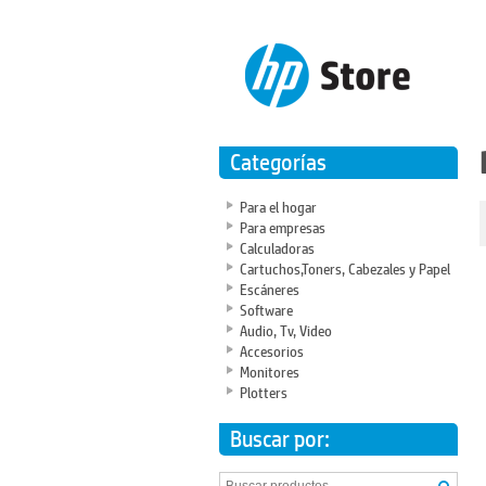
Categorías
Para el hogar
Para empresas
Calculadoras
Cartuchos,Toners, Cabezales y Papel
Escáneres
Software
Audio, Tv, Video
Accesorios
Monitores
Plotters
Buscar por: