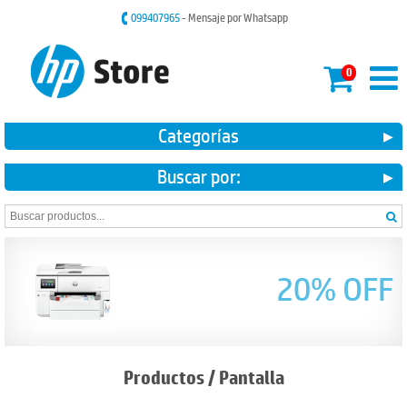
099407965
- Mensaje por Whatsapp
0
Categorías
Buscar por:
20% OFF
Productos
/
Pantalla