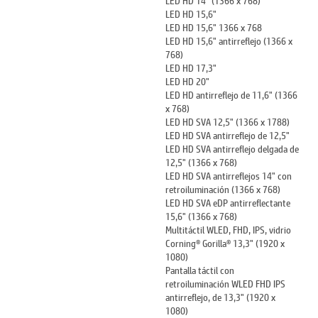
LED HD 15,6"
LED HD 15,6" 1366 x 768
LED HD 15,6" antirreflejo (1366 x
768)
LED HD 17,3"
LED HD 20"
LED HD antirreflejo de 11,6" (1366
x 768)
LED HD SVA 12,5" (1366 x 1788)
LED HD SVA antirreflejo de 12,5"
LED HD SVA antirreflejo delgada de
12,5" (1366 x 768)
LED HD SVA antirreflejos 14" con
retroiluminación (1366 x 768)
LED HD SVA eDP antirreflectante
15,6" (1366 x 768)
Multitáctil WLED, FHD, IPS, vidrio
Corning® Gorilla® 13,3" (1920 x
1080)
Pantalla táctil con
retroiluminación WLED FHD IPS
antirreflejo, de 13,3" (1920 x
1080)