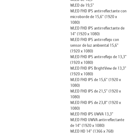
WLED de 19,5"
WLED FHD IPS antirreflectante con
microborde de 15,6" (1920 x
1080)
WLED FHD IPS antirreflectante de
14" (1920 x 1080)
WLED FHD IPS antirreflejo con
sensor de luz ambiental 15,6"
(1920 x 1080)
WLED FHD IPS antirreflejo de 13,3"
(1920 x 1080)
WLED FHD IPS BrightView de 13,3"
(1920 x 1080)
WLED FHD IPS de 15,6" (1920 x
1080)
WLED FHD IPS de 21,5" (1920 x
1080)
WLED FHD IPS de 23,8" (1920 x
1080)
WLED FHD IPS UWVA 13,3"
WLED FHD UWVA antirreflectante
de 14" (1920 x 1080)
WLED HD 14" (1366 x 768)