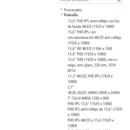
Procesador
Pantalla
15,6" FHD IPS antirreflejo con luz
de fondo WLED (1920 x 1080)
15,6" FHD IPS con
retroiluminación WLED anti reflejo
(1920 x 1080)
15,6" HD WLED (1366 x 768)
15.6" FHD (1920 x 1080)
15.6" FHD (1920 x 1080), micro-
edge, anti-glare, 220 nits, 45%
NTSC
17.3" WLED, FHD IPS (1920 x
1080)
2.7"
3K2K, OLED, UWVA (3000 x 2000)
7" Táctil WXGA 1280 x 800
FHD IPS 15,6" (1920 x 1080)
FHD IPS antirreflejo de 15,6" (1920
x 1080)
FHD IPS iWLED y 15,6 (1920 x
1080)