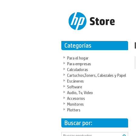
Categorías
Para el hogar
Para empresas
Calculadoras
Cartuchos,Toners, Cabezales y Papel
Escáneres
Software
Audio, Tv, Video
Accesorios
Monitores
Plotters
Buscar por: